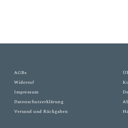
AGBs
Üb
Widerruf
Ko
Impressum
De
Datenschutzerklärung
Ab
Versand und Rückgaben
Ha