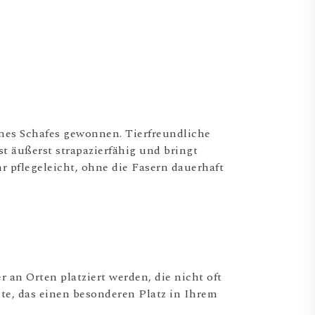
ines Schafes gewonnen. Tierfreundliche
t äußerst strapazierfähig und bringt
 pflegeleicht, ohne die Fasern dauerhaft
r an Orten platziert werden, die nicht oft
lte, das einen besonderen Platz in Ihrem