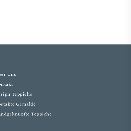
er Uns
ntakt
sign Teppiche
stakte Gemälde
ndgeknüpfte Teppiche