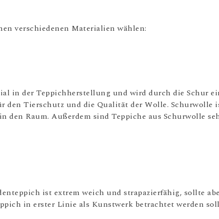
hen verschiedenen Materialien wählen:
ial in der Teppichherstellung und wird durch die Schur e
 den Tierschutz und die Qualität der Wolle. Schurwolle is
in den Raum. Außerdem sind Teppiche aus Schurwolle sehr
identeppich ist extrem weich und strapazierfähig, sollte abe
eppich in erster Linie als Kunstwerk betrachtet werden sol