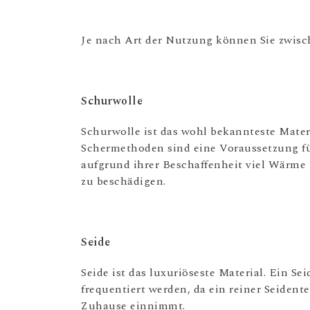
Je nach Art der Nutzung können Sie zwisc
Schurwolle
Schurwolle ist das wohl bekannteste Mater
Schermethoden sind eine Voraussetzung für
aufgrund ihrer Beschaffenheit viel Wärme 
zu beschädigen.
Seide
Seide ist das luxuriöseste Material. Ein Se
frequentiert werden, da ein reiner Seident
Zuhause einnimmt.