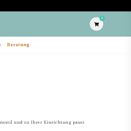
0
s
Beratung
sstil und zu Ihrer Einrichtung passt.