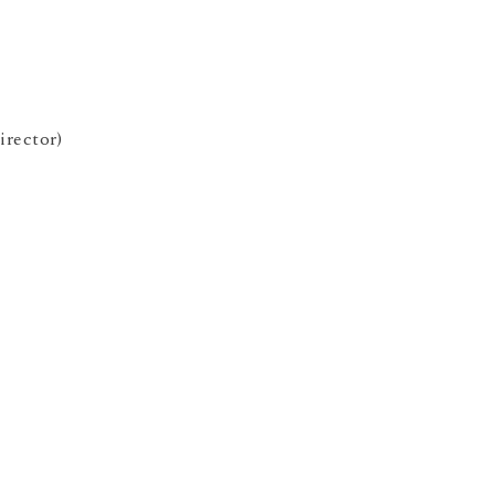
irector)