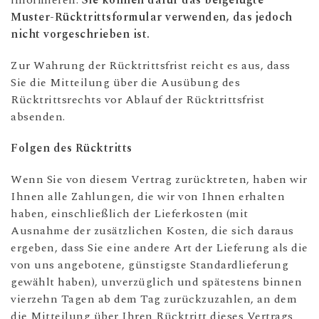
informieren.
Sie können dafür das beigefügte
Muster-Rücktrittsformular verwenden, das jedoch
nicht vorgeschrieben ist.
Zur Wahrung der Rücktrittsfrist reicht es aus, dass
Sie die Mitteilung über die Ausübung des
Rücktrittsrechts vor Ablauf der Rücktrittsfrist
absenden.
Folgen des Rücktritts
Wenn Sie von diesem Vertrag zurücktreten, haben wir
Ihnen alle Zahlungen, die wir von Ihnen erhalten
haben, einschließlich der Lieferkosten (mit
Ausnahme der zusätzlichen Kosten, die sich daraus
ergeben, dass Sie eine andere Art der Lieferung als die
von uns angebotene, günstigste Standardlieferung
gewählt haben), unverzüglich und spätestens binnen
vierzehn Tagen ab dem Tag zurückzuzahlen, an dem
die Mitteilung über Ihren Rücktritt dieses Vertrags