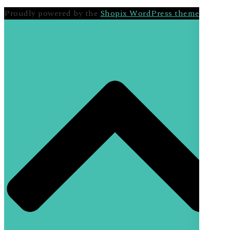
Proudly powered by the
Shopix WordPress theme