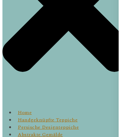
Home
Handgeknüpfte Teppiche
Persische Designteppiche
Abstrakte Gemälde