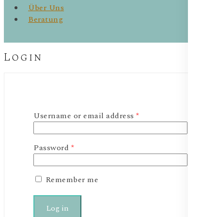
Über Uns
Beratung
Login
Required
Username or email address
*
Required
Password
*
Remember me
Log in