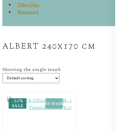
Über Uns
Beratung
ALBERT 240x170 cm
Showing the single result
-51%
In Stock
SALE