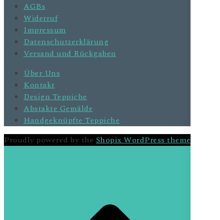
AGBs
Widerruf
Impressum
Datenschutzerklärung
Versand und Rückgaben
Über Uns
Kontakt
Design Teppiche
Abstakte Gemälde
Handgeknüpfte Teppiche
Proudly powered by the
Shopix WordPress theme