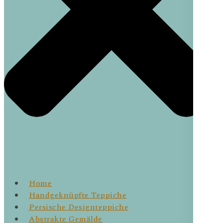
Home
Handgeknüpfte Teppiche
Persische Designteppiche
Abstrakte Gemälde