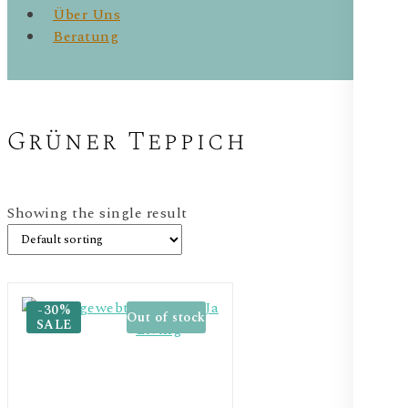
Über Uns
Beratung
Grüner Teppich
Showing the single result
-30%
Out of stock
SALE