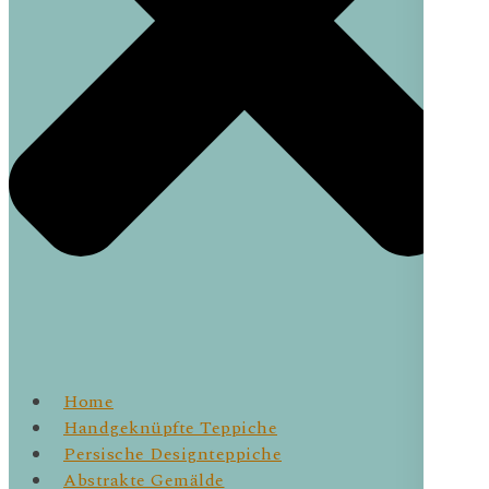
Home
Handgeknüpfte Teppiche
Persische Designteppiche
Abstrakte Gemälde