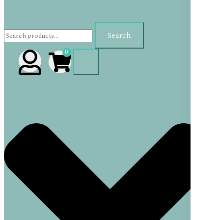
Search
0