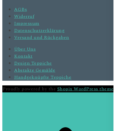
AGBs
Widerruf
Impressum
Datenschutzerklärung
Versand und Rückgaben
Über Uns
Kontakt
Design Teppiche
Abstakte Gemälde
Handgeknüpfte Teppiche
Proudly powered by the
Shopix WordPress theme