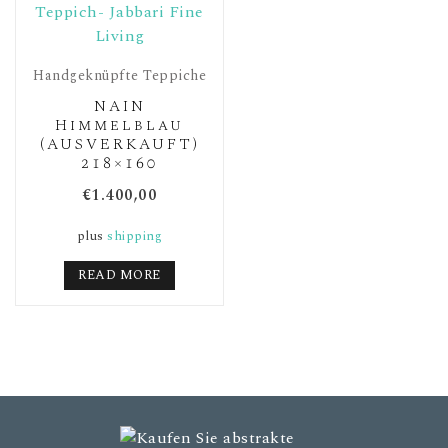
Handgeknüpfte Teppiche
NAIN
Himmelblau
(AUSVERKAUFT)
218×160
€
1.400,00
plus
shipping
READ MORE