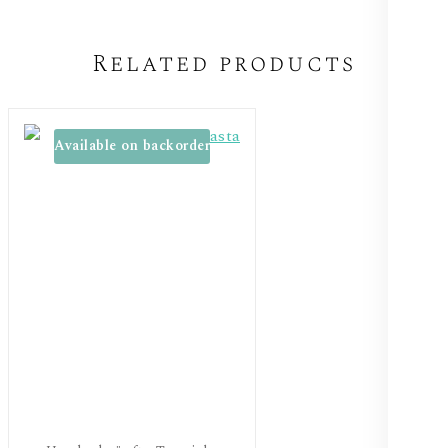
Related products
Available on backorder