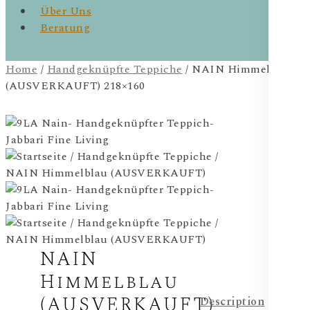
Über Uns
Beratung
Home
/
Handgeknüpfte Teppiche
/ NAIN Himmelblau
(AUSVERKAUFT) 218×160
NAIN
Himmelblau
(AUSVERKAUFT)
Description