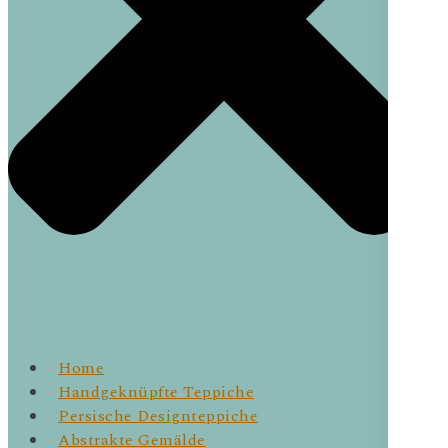
Home
Handgeknüpfte Teppiche
Persische Designteppiche
Abstrakte Gemälde