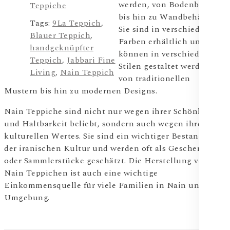
werden, von Bodenbelägen
Teppiche
bis hin zu Wandbehängen.
Tags:
9La Teppich
,
Sie sind in verschiedenen
Blauer Teppich
,
Farben erhältlich und
handgeknüpfter
können in verschiedenen
Teppich
,
Jabbari Fine
Stilen gestaltet werden,
Living
,
Nain Teppich
von traditionellen
Mustern bis hin zu modernen Designs.
Nain Teppiche sind nicht nur wegen ihrer Schönheit
und Haltbarkeit beliebt, sondern auch wegen ihres
kulturellen Wertes. Sie sind ein wichtiger Bestandteil
der iranischen Kultur und werden oft als Geschenke
oder Sammlerstücke geschätzt. Die Herstellung von
Nain Teppichen ist auch eine wichtige
Einkommensquelle für viele Familien in Nain und der
Umgebung.