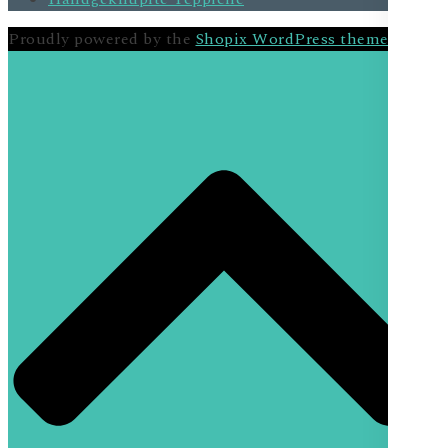
Proudly powered by the
Shopix WordPress theme