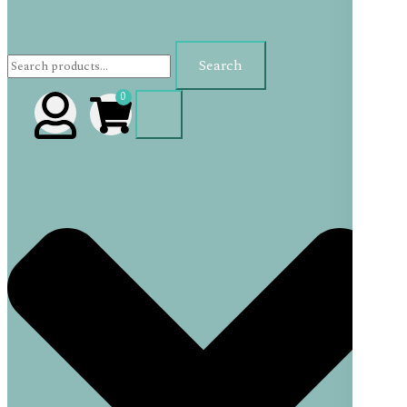
Search
0