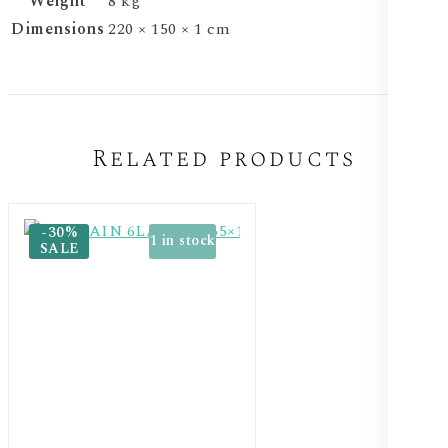
Weight
8 kg
Dimensions
220 × 150 × 1 cm
Related products
-30%
1 in stock
SALE