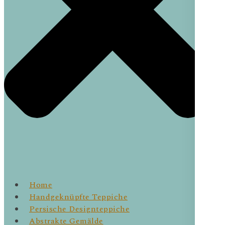
Home
Handgeknüpfte Teppiche
Persische Designteppiche
Abstrakte Gemälde