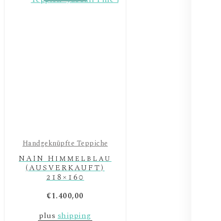
Handgeknüpfte Teppiche
NAIN Himmelblau
(AUSVERKAUFT)
218×160
€
1.400,00
plus
shipping