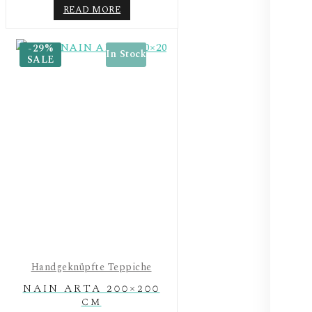
READ MORE
-29%
In Stock
SALE
Handgeknüpfte Teppiche
NAIN ARTA 200×200
cm