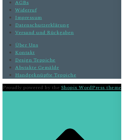
AGBs
Widerruf
Impressum
Datenschutzerklärung
Versand und Rückgaben
Über Uns
Kontakt
Design Teppiche
Abstakte Gemälde
Handgeknüpfte Teppiche
Proudly powered by the
Shopix WordPress theme