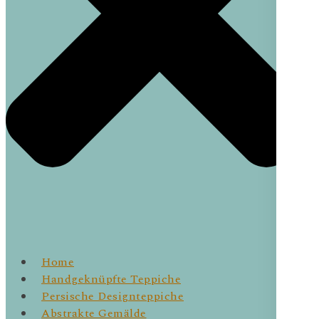
Home
Handgeknüpfte Teppiche
Persische Designteppiche
Abstrakte Gemälde