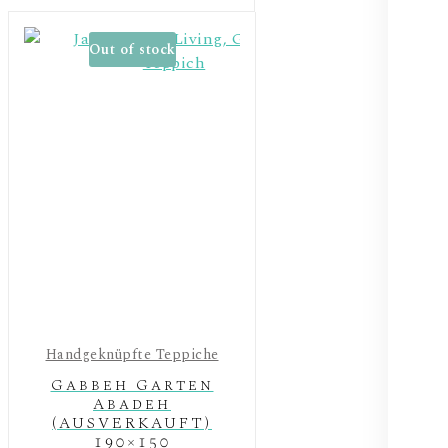
Out of stock
Handgeknüpfte Teppiche
Gabbeh Garten
Abadeh
(AUSVERKAUFT)
190×150