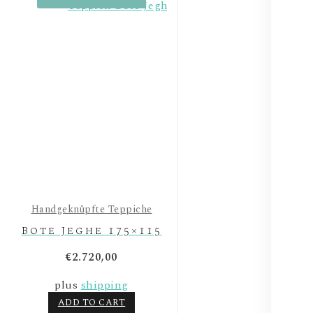
Handgeknüpfte Teppiche
Bote Jeghe 175×115
€
2.720,00
plus
shipping
ADD TO CART