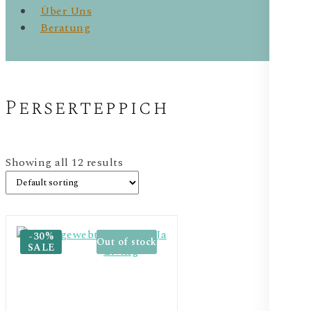
Über Uns
Beratung
Perserteppich
Showing all 12 results
-30%
Out of stock
SALE