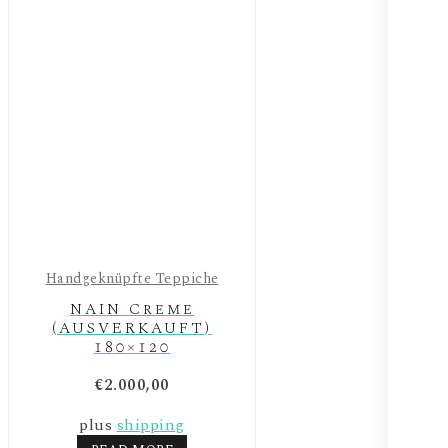
Handgeknüpfte Teppiche
NAIN Creme
(AUSVERKAUFT)
180×120
€
2.000,00
plus
shipping