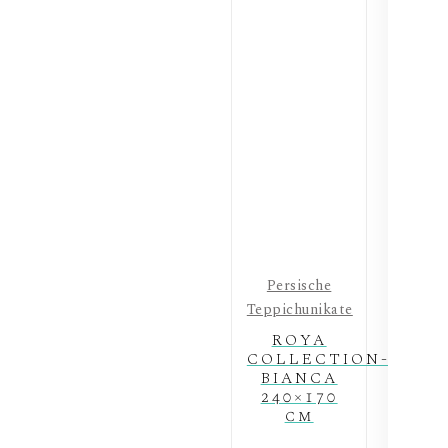
Persische
Teppichunikate
ROYA
COLLECTION-
BIANCA
240×170
cm