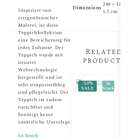
240 × 170 ×
Dimensions
Inspiriert von
1,5 cm
zeitgenössischer
Malerei, ist diese
Teppichkollektion
eine Bereicherung für
jedes Zuhause. Der
Related
Teppich wurde mit
products
neuster
Webtechnologie
hergestellt und ist
-50%
In
sehr strapazierfähig
SALE
Stock
und pflegeleicht. Der
Teppich ist zudem
rutschfest und
benötigt keine
zusätzliche Unterlage.
In Stock