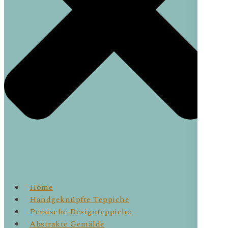
Home
Handgeknüpfte Teppiche
Persische Designteppiche
Abstrakte Gemälde