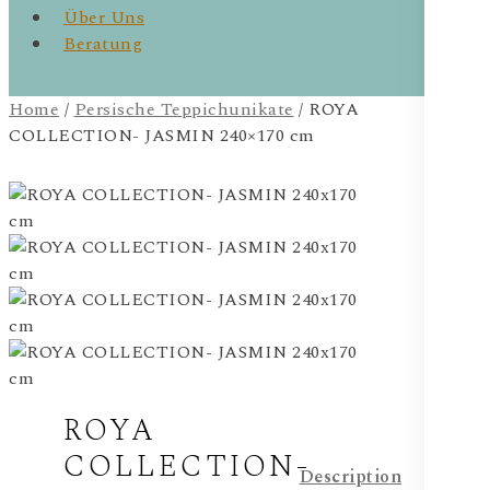
Über Uns
Beratung
Home
/
Persische Teppichunikate
/ ROYA
COLLECTION- JASMIN 240×170 cm
ROYA
COLLECTION-
Description