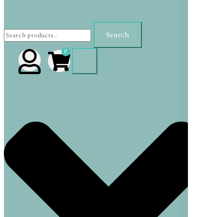
Search
0