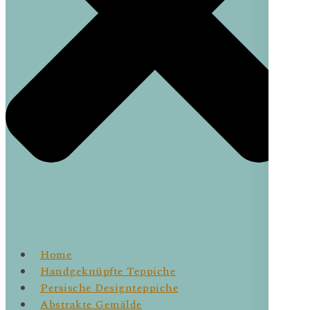
Home
Handgeknüpfte Teppiche
Persische Designteppiche
Abstrakte Gemälde