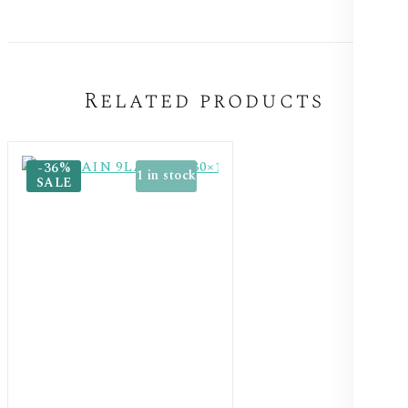
Related products
-36%
1 in stock
SALE